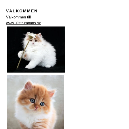
VÄLKOMMEN
Välkommen till
www.ullstrumpans.se