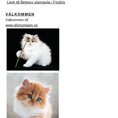
Länk till Bettans stamtavla i FindUs
VÄLKOMMEN
Välkommen till
www.ullstrumpans.se