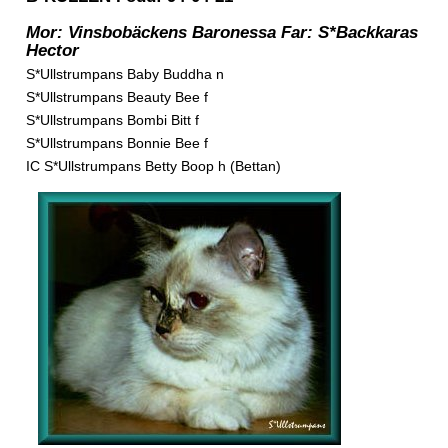
Mor: Vinsbobäckens Baronessa Far: S*Backkaras
Hector
S*Ullstrumpans Baby Buddha n
S*Ullstrumpans Beauty Bee f
S*Ullstrumpans Bombi Bitt f
S*Ullstrumpans Bonnie Bee f
IC S*Ullstrumpans Betty Boop h (Bettan)