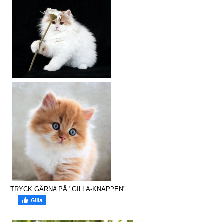
TRYCK GÄRNA PÅ "GILLA-KNAPPEN"