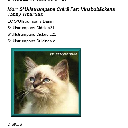
Mor: S*Ullstrumpans Chirå Far: Vinsbobäckens
Tabby Tiburtius
EC S*Ullstrumpans Dajm n
S*Ullstrumpans Didrik a21
S*Ullstrumpans Diskus a21
S*Ullstrumpans Dulcinea a
DISKUS