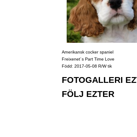
Amerikansk cocker spaniel
Freixenet´s Part Time Love
Född: 2017-05-08 R/W tik
FOTOGALLERI E
FÖLJ EZTER