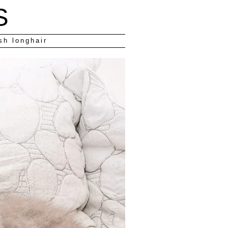
S
sh longhair