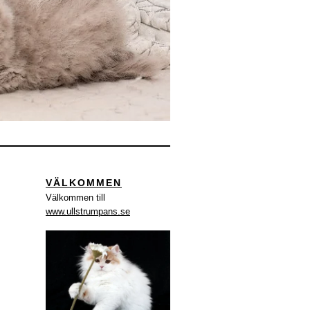
VÄLKOMMEN
Välkommen till
www.ullstrumpans.se