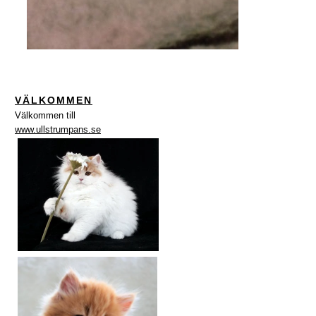
VÄLKOMMEN
Välkommen till
www.ullstrumpans.se