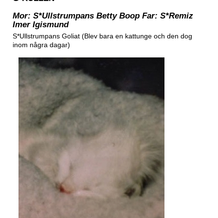
Mor: S*Ullstrumpans Betty Boop Far: S*Remiz
Imer Igismund
S*Ullstrumpans Goliat (Blev bara en kattunge och den dog
inom några dagar)