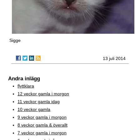
Sigge
13 juli 2014
Andra inlägg
flyttklara
12 veckor gamla i morgon
11 veckor gamla idag
10 veckor gamla
9 veckor gamla i morgon
8 veckor gamla & överallt
7 veckor gamla i morgon