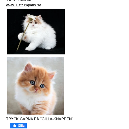
www.ullstrumpans.se
TRYCK GÄRNA PÅ "GILLA-KNAPPEN"