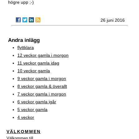
högre upp ;-)
26 juni 2016
Andra inlägg
flyttklara
12 veckor gamla i morgon
11 veckor gamla idag
10 veckor gamla
9 veckor gamla i morgon
8 veckor gamla & överallt
7 veckor gamla i morgon
6 veckor gamla igår
5 veckor gamla
4 veckor
VÄLKOMMEN
Välkommen till