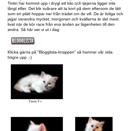
Tintin har kommit upp i drygt ett kilo och tjejerna ligger inte
långt efter. Det blir svårare att ta kort på dem eftersom de lätt
som en plätt hoppar ner från trädet om de vill. De är livliga och
jagar varandra mycket, morgonen och kvällarna är det mest
livat när de kör race från ena änden av lägenheten till den
andra. Så här ser vi ut i dag:
Klicka gärna på "Blogglista-knappen" så hamnar vår sida
högre upp ;-)
Tintin 9 v