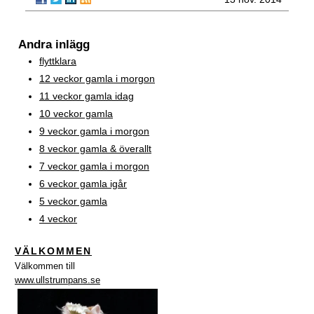
Andra inlägg
flyttklara
12 veckor gamla i morgon
11 veckor gamla idag
10 veckor gamla
9 veckor gamla i morgon
8 veckor gamla & överallt
7 veckor gamla i morgon
6 veckor gamla igår
5 veckor gamla
4 veckor
VÄLKOMMEN
Välkommen till
www.ullstrumpans.se