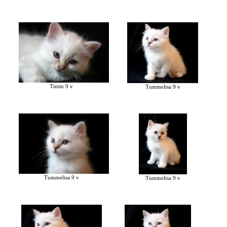
Tintin 9 v
Tummelisa 9 v
Tummelisa 9 v
Tummelisa 9 v