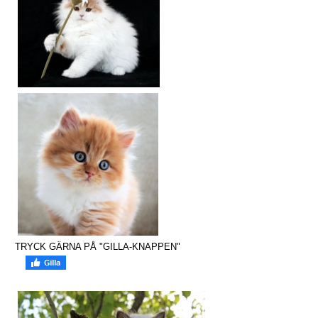
TRYCK GÄRNA PÅ "GILLA-KNAPPEN"