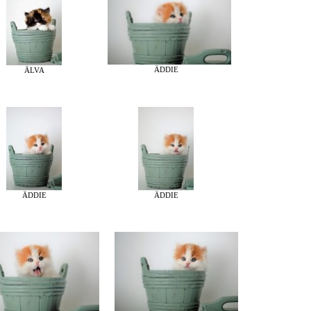
ÄDDIE
ÄLVA
ÄDDIE
ÄDDIE