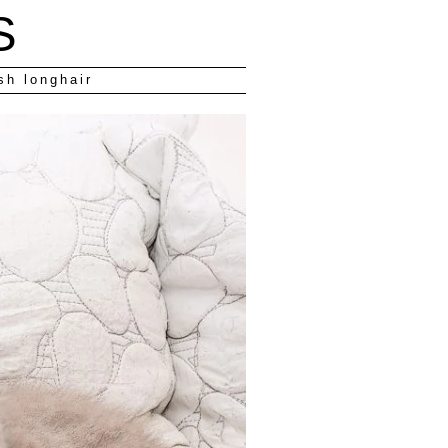
S
sh longhair