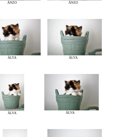
ÄNZO
ÄNZO
ÄLVA
ÄLVA
ÄLVA
ÄLVA