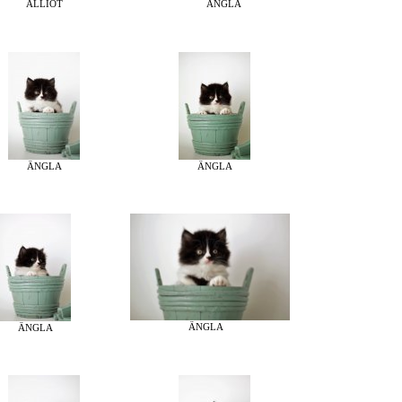
ÄLLIOT
ÄNGLA
ÄNGLA
ÄNGLA
ÄNGLA
ÄNGLA