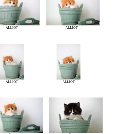
ÄLLIOT
ÄLLIOT
ÄLLIOT
ÄLLIOT