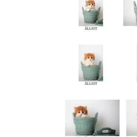
ÄLLIOT
ÄLLIOT