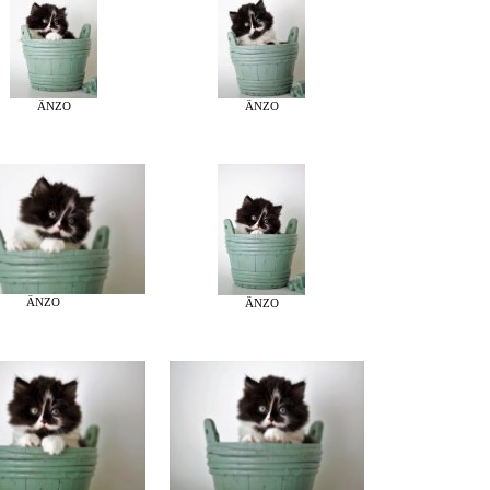
ÄNZO
ÄNZO
ÄNZO
ÄNZO