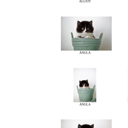
ÄLLIOT
ÄNGLA
ÄNGLA