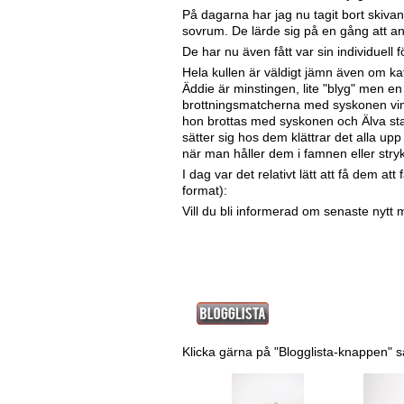
På dagarna har jag nu tagit bort skivan
sovrum. De lärde sig på en gång att an
De har nu även fått var sin individuell f
Hela kullen är väldigt jämn även om kat
Äddie är minstingen, lite "blyg" men en r
brottningsmatcherna med syskonen vinner
hon brottas med syskonen och Älva stal
sätter sig hos dem klättrar det alla u
när man håller dem i famnen eller str
I dag var det relativt lätt att få dem at
format):
Vill du bli informerad om senaste nytt 
Klicka gärna på "Blogglista-knappen" s