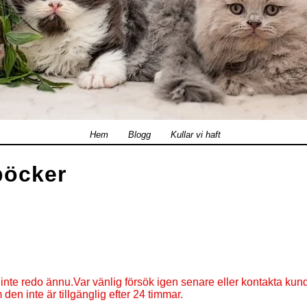
Hem
Blogg
Kullar vi haft
böcker