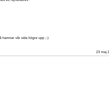
å hamnar vår sida högre upp ;-)
23 maj 