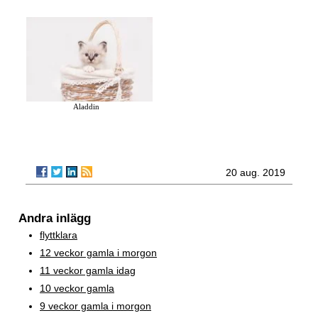
Aladdin
20 aug. 2019
Andra inlägg
flyttklara
12 veckor gamla i morgon
11 veckor gamla idag
10 veckor gamla
9 veckor gamla i morgon