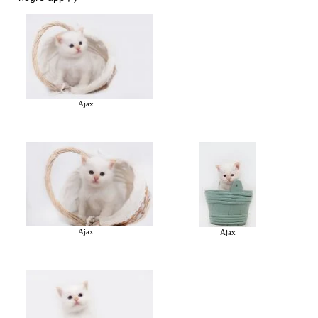
Ajax
Ajax
Ajax