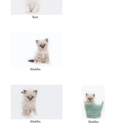
Ajax
Aladdin
Aladdin
Aladdin