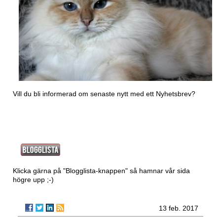
Vill du bli informerad om senaste nytt med ett
Nyhetsbrev?
Klicka gärna på "Blogglista-knappen" så hamnar vår sida
högre upp ;-)
13 feb. 2017