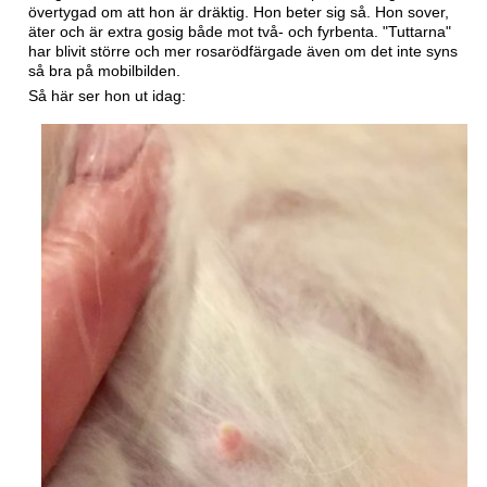
övertygad om att hon är dräktig. Hon beter sig så. Hon sover,
äter och är extra gosig både mot två- och fyrbenta. "Tuttarna"
har blivit större och mer rosarödfärgade även om det inte syns
så bra på mobilbilden.
Så här ser hon ut idag: