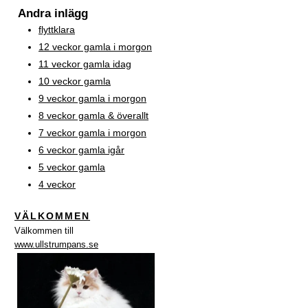
Andra inlägg
flyttklara
12 veckor gamla i morgon
11 veckor gamla idag
10 veckor gamla
9 veckor gamla i morgon
8 veckor gamla & överallt
7 veckor gamla i morgon
6 veckor gamla igår
5 veckor gamla
4 veckor
VÄLKOMMEN
Välkommen till
www.ullstrumpans.se