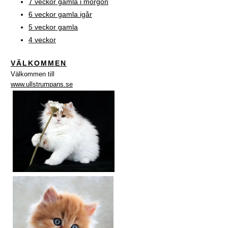
7 veckor gamla i morgon
6 veckor gamla igår
5 veckor gamla
4 veckor
VÄLKOMMEN
Välkommen till
www.ullstrumpans.se