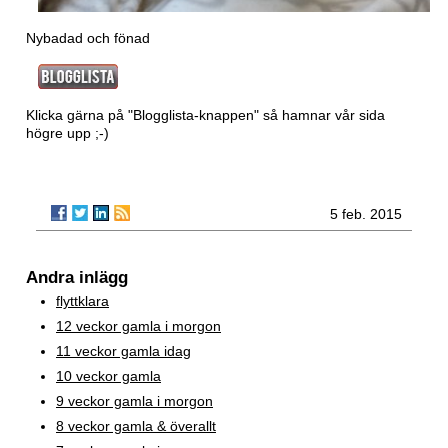
Nybadad och fönad
Klicka gärna på "Blogglista-knappen" så hamnar vår sida
högre upp ;-)
5 feb. 2015
Andra inlägg
flyttklara
12 veckor gamla i morgon
11 veckor gamla idag
10 veckor gamla
9 veckor gamla i morgon
8 veckor gamla & överallt