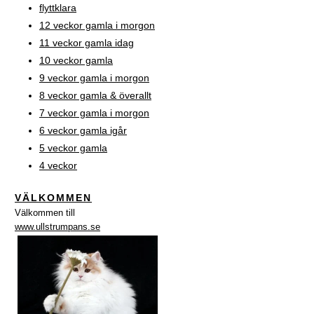
flyttklara
12 veckor gamla i morgon
11 veckor gamla idag
10 veckor gamla
9 veckor gamla i morgon
8 veckor gamla & överallt
7 veckor gamla i morgon
6 veckor gamla igår
5 veckor gamla
4 veckor
VÄLKOMMEN
Välkommen till
www.ullstrumpans.se