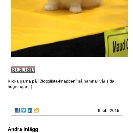
Klicka gärna på "Blogglista-knappen" så hamnar vår sida
högre upp ;-)
8 feb. 2015
Andra inlägg