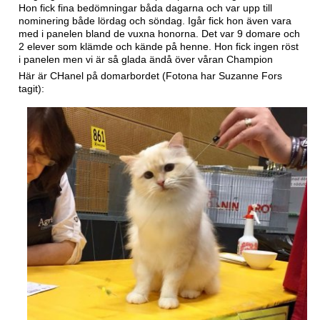
Hon fick fina bedömningar båda dagarna och var upp till
nominering både lördag och söndag. Igår fick hon även vara
med i panelen bland de vuxna honorna. Det var 9 domare och
2 elever som klämde och kände på henne. Hon fick ingen röst
i panelen men vi är så glada ändå över våran Champion
Här är CHanel på domarbordet (Fotona har Suzanne Fors
tagit):