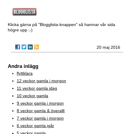
Klicka gärna på "Blogglista-knappen" så hamnar vår sida
högre upp ;-)
20 maj 2016
Andra inlägg
flyttklara
12 veckor gamla i morgon
11 veckor gamla idag
10 veckor gamla
9 veckor gamla i morgon
8 veckor gamla & överallt
7 veckor gamla i morgon
6 veckor gamla igår
5 veckor gamla