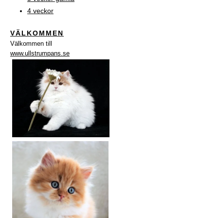
4 veckor
VÄLKOMMEN
Välkommen till
www.ullstrumpans.se