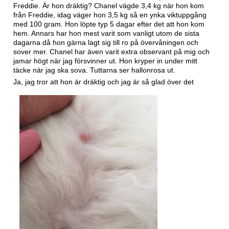
Freddie. Är hon dräktig? Chanel vägde 3,4 kg när hon kom
från Freddie, idag väger hon 3,5 kg så en ynka viktuppgång
med 100 gram. Hon löpte typ 5 dagar efter det att hon kom
hem. Annars har hon mest varit som vanligt utom de sista
dagarna då hon gärna lagt sig till ro på övervåningen och
sover mer. Chanel har även varit extra observant på mig och
jamar högt när jag försvinner ut. Hon kryper in under mitt
täcke när jag ska sova. Tuttarna ser hallonrosa ut.
Ja, jag tror att hon är dräktig och jag är så glad över det