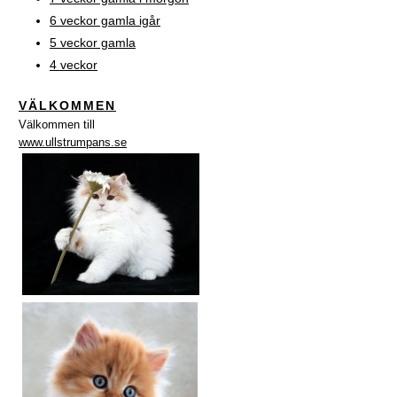
6 veckor gamla igår
5 veckor gamla
4 veckor
VÄLKOMMEN
Välkommen till
www.ullstrumpans.se