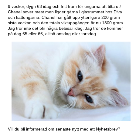
9 veckor, dygn 63 idag och fritt fram för ungarna att titta ut!
Chanel sover mest men ligger gärna i glasrummet hos Diva
och kattungarna. Chanel har gått upp ytterligare 200 gram
sista veckan och den totala viktuppgången är nu 1300 gram.
Jag tror inte det blir några bebisar idag. Jag tror de kommer
på dag 65 eller 66, alltså onsdag eller torsdag.
Vill du bli informerad om senaste nytt med ett
Nyhetsbrev?