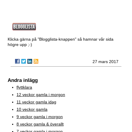
Klicka gärna på "Blogglista-knappen" så hamnar vår sida
högre upp ;-)
27 mars 2017
Andra inlägg
flyttklara
12 veckor gamla i morgon
11 veckor gamla idag
10 veckor gamla
9 veckor gamla i morgon
8 veckor gamla & överallt
7 veckor gamla i morgon