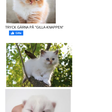
TRYCK GÄRNA PÅ "GILLA-KNAPPEN"