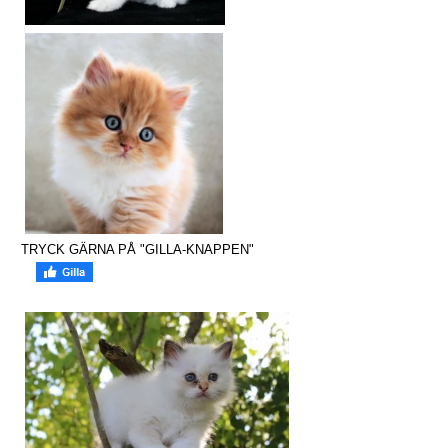
TRYCK GÄRNA PÅ "GILLA-KNAPPEN"