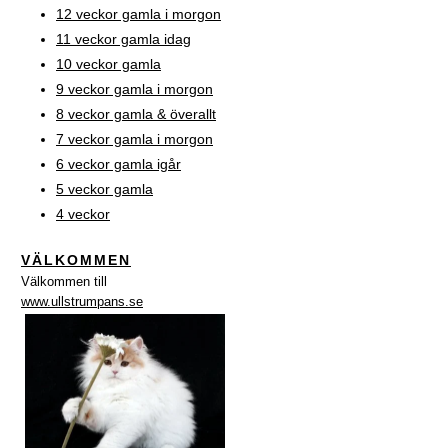
12 veckor gamla i morgon
11 veckor gamla idag
10 veckor gamla
9 veckor gamla i morgon
8 veckor gamla & överallt
7 veckor gamla i morgon
6 veckor gamla igår
5 veckor gamla
4 veckor
VÄLKOMMEN
Välkommen till
www.ullstrumpans.se