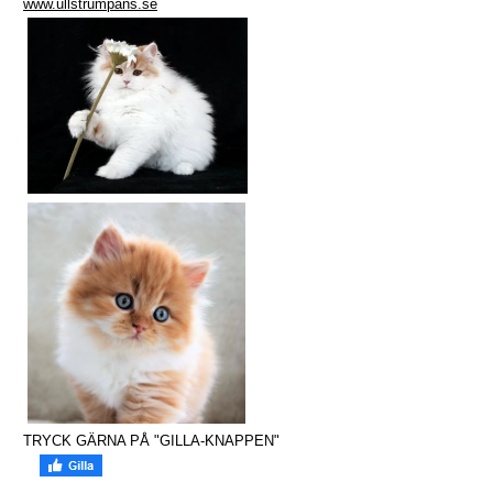
www.ullstrumpans.se
TRYCK GÄRNA PÅ "GILLA-KNAPPEN"