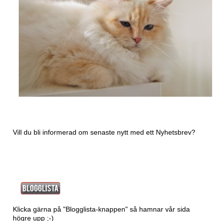
Vill du bli informerad om senaste nytt med ett
Nyhetsbrev?
Klicka gärna på "Blogglista-knappen" så hamnar vår sida
högre upp ;-)