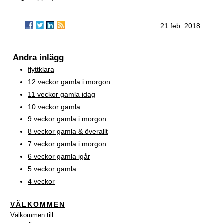
21 feb. 2018
Andra inlägg
flyttklara
12 veckor gamla i morgon
11 veckor gamla idag
10 veckor gamla
9 veckor gamla i morgon
8 veckor gamla & överallt
7 veckor gamla i morgon
6 veckor gamla igår
5 veckor gamla
4 veckor
VÄLKOMMEN
Välkommen till