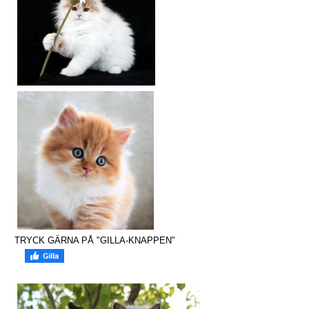
TRYCK GÄRNA PÅ "GILLA-KNAPPEN"