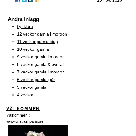
18 nov. 2016
Andra inlägg
flyttklara
12 veckor gamla i morgon
11 veckor gamla idag
10 veckor gamla
9 veckor gamla i morgon
8 veckor gamla & överallt
7 veckor gamla i morgon
6 veckor gamla igår
5 veckor gamla
4 veckor
VÄLKOMMEN
Välkommen till
www.ullstrumpans.se