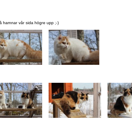
å hamnar vår sida högre upp ;-)