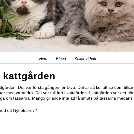
Hem
Blogg
Kullar vi haft
 kattgården
ttgården. Det var första gången för Diva. Det är så kul att se dem till
eker med varandra. Det var full fart i kattgården. I kattgården var det b
tsiga om tassarna. Mango gillande inte att få smuts på tassarna medans
med ett
Nyhetsbrev?