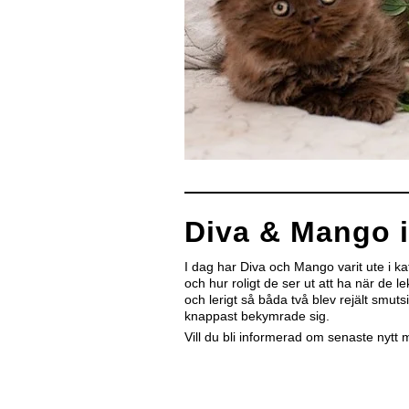
Diva & Mango i
I dag har Diva och Mango varit ute i ka
och hur roligt de ser ut att ha när de l
och lerigt så båda två blev rejält smu
knappast bekymrade sig.
Vill du bli informerad om senaste nytt 