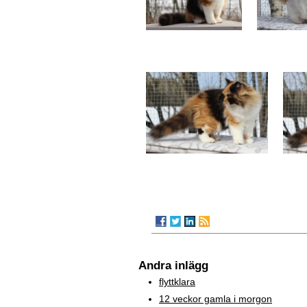
Andra inlägg
flyttklara
12 veckor gamla i morgon