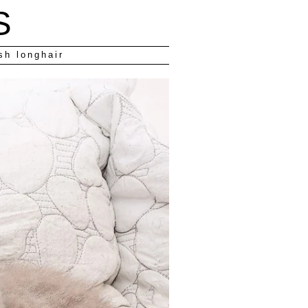
S
sh longhair