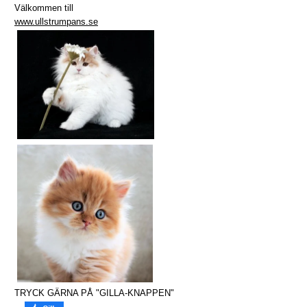
Välkommen till
www.ullstrumpans.se
TRYCK GÄRNA PÅ "GILLA-KNAPPEN"