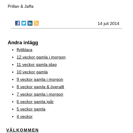
Prillan & Jaffa
14 juli 2014
Andra inlägg
flyttklara
12 veckor gamla i morgon
11 veckor gamla idag
10 veckor gamla
9 veckor gamla i morgon
8 veckor gamla & överallt
7 veckor gamla i morgon
6 veckor gamla igår
5 veckor gamla
4 veckor
VÄLKOMMEN