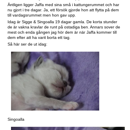
Äntligen ligger Jaffa med sina små i kattungerummet och har
nu gjort i tre dagar. Ja, ett försök gjorde hon att flytta på dem
till vardagsrummet men hon gav upp.
Idag är Sigge & Singoalla 19 dagar gamla. De korta stunder
de är vakna kravlar de runt på ostadiga ben. Annars sover de
mest och enda gången jag hör dem är när Jaffa kommer till
dem efter att ha varit borta ett tag.
Så här ser de ut idag:
Singoalla