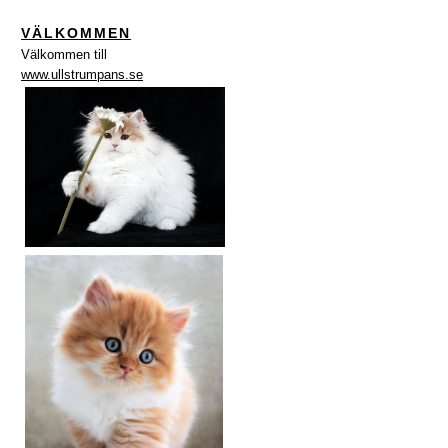
VÄLKOMMEN
Välkommen till
www.ullstrumpans.se