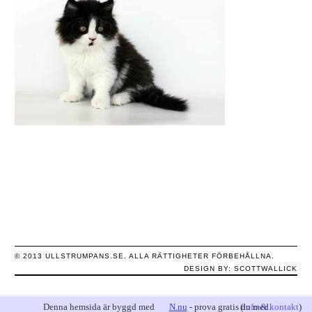
© 2013 ULLSTRUMPANS.SE. ALLA RÄTTIGHETER FÖRBEHÅLLNA.
DESIGN BY:
SCOTTWALLICK
Denna hemsida är byggd med
N.nu
- prova gratis du med.
(
info & kontakt
)