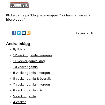
Klicka gärna på "Blogglista-knappen" så hamnar vår sida
högre upp ;-)
17 jan. 2016
Andra inlägg
flyttklara
12 veckor gamla i morgon
11 veckor gamla idag
10 veckor gamla
9 veckor gamla i morgon
8 veckor gamla & överallt
7 veckor gamla i morgon
6 veckor gamla igår
5 veckor gamla
4 veckor