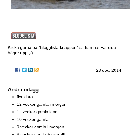
Klicka gärna på "Blogglista-knappen" så hamnar vår sida
högre upp ;-)
23 dec. 2014
Andra inlägg
flyttklara
12 veckor gamla i morgon
11 veckor gamla idag
10 veckor gamla
9 veckor gamla i morgon
8 veckor gamla & överallt