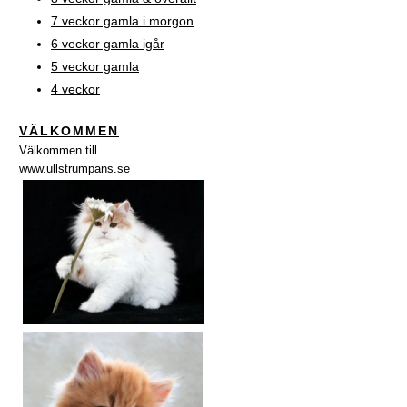
7 veckor gamla i morgon
6 veckor gamla igår
5 veckor gamla
4 veckor
VÄLKOMMEN
Välkommen till
www.ullstrumpans.se