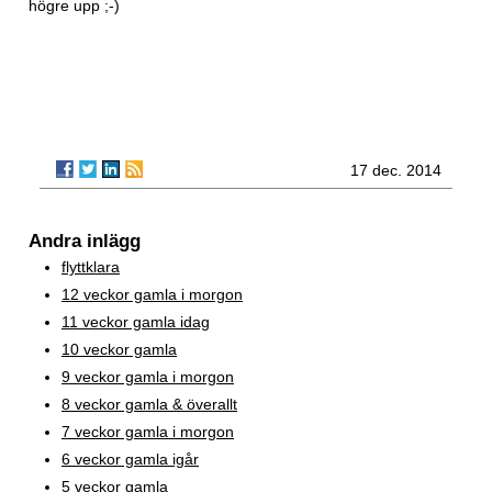
högre upp ;-)
17 dec. 2014
Andra inlägg
flyttklara
12 veckor gamla i morgon
11 veckor gamla idag
10 veckor gamla
9 veckor gamla i morgon
8 veckor gamla & överallt
7 veckor gamla i morgon
6 veckor gamla igår
5 veckor gamla