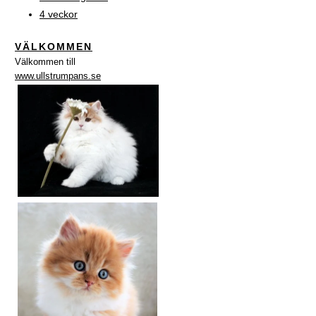
4 veckor
VÄLKOMMEN
Välkommen till
www.ullstrumpans.se