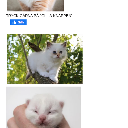
TRYCK GÄRNA PÅ "GILLA-KNAPPEN"