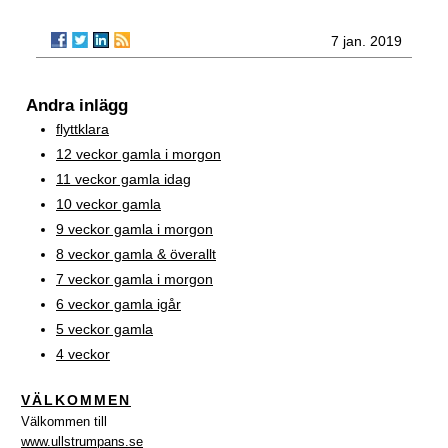
7 jan. 2019
Andra inlägg
flyttklara
12 veckor gamla i morgon
11 veckor gamla idag
10 veckor gamla
9 veckor gamla i morgon
8 veckor gamla & överallt
7 veckor gamla i morgon
6 veckor gamla igår
5 veckor gamla
4 veckor
VÄLKOMMEN
Välkommen till
www.ullstrumpans.se