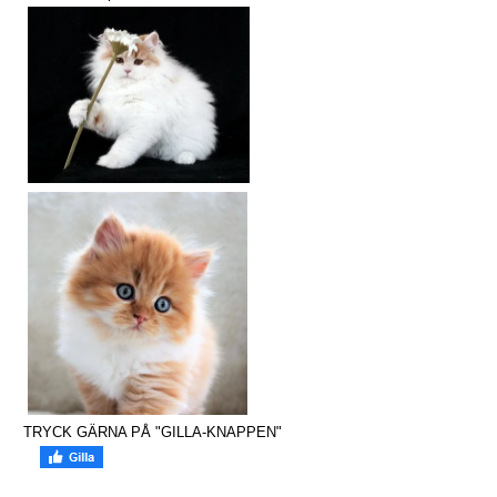
TRYCK GÄRNA PÅ "GILLA-KNAPPEN"