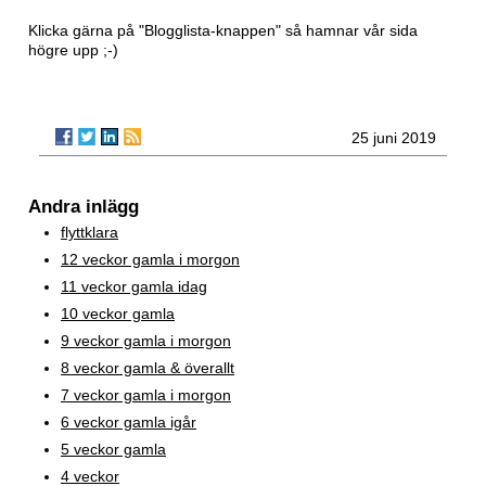
Klicka gärna på "Blogglista-knappen" så hamnar vår sida
högre upp ;-)
25 juni 2019
Andra inlägg
flyttklara
12 veckor gamla i morgon
11 veckor gamla idag
10 veckor gamla
9 veckor gamla i morgon
8 veckor gamla & överallt
7 veckor gamla i morgon
6 veckor gamla igår
5 veckor gamla
4 veckor