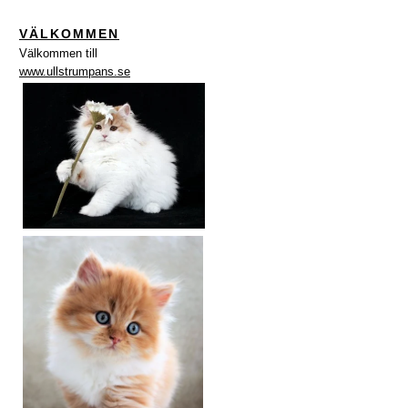
VÄLKOMMEN
Välkommen till
www.ullstrumpans.se