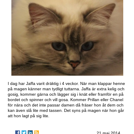
I dag har Jaffa varit dräktig i 4 veckor. När man klappar henne
på magen känner man tydligt tuttarna. Jaffa är extra kelig och
gosig, kommer gärna och lägger sig i knät eller framför en på
bordet och spinner och vill gosa. Kommer Prillan eller Chanel
för nära och det inte passar damen då fräser hon åt dem och
kan även slå lite med tassen. Det syns på magen när hon går
att hon lagt på sig lite.
21 maj 2014