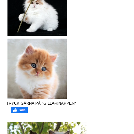
TRYCK GÄRNA PÅ "GILLA-KNAPPEN"