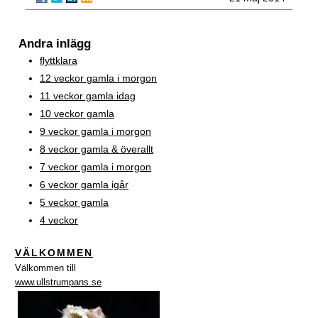
Andra inlägg
flyttklara
12 veckor gamla i morgon
11 veckor gamla idag
10 veckor gamla
9 veckor gamla i morgon
8 veckor gamla & överallt
7 veckor gamla i morgon
6 veckor gamla igår
5 veckor gamla
4 veckor
VÄLKOMMEN
Välkommen till
www.ullstrumpans.se