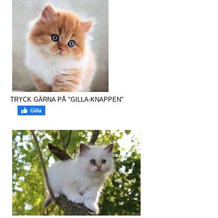
TRYCK GÄRNA PÅ "GILLA-KNAPPEN"