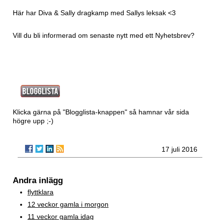
Här har Diva & Sally dragkamp med Sallys leksak <3
Vill du bli informerad om senaste nytt med ett
Nyhetsbrev?
Klicka gärna på "Blogglista-knappen" så hamnar vår sida
högre upp ;-)
17 juli 2016
Andra inlägg
flyttklara
12 veckor gamla i morgon
11 veckor gamla idag