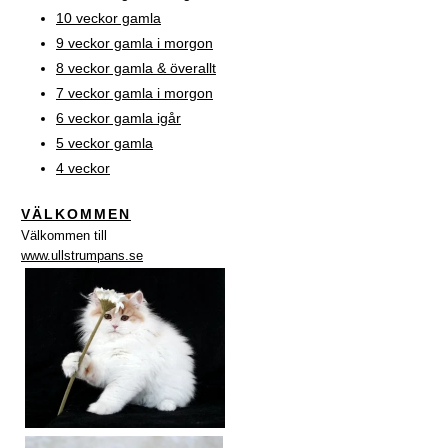
10 veckor gamla
9 veckor gamla i morgon
8 veckor gamla & överallt
7 veckor gamla i morgon
6 veckor gamla igår
5 veckor gamla
4 veckor
VÄLKOMMEN
Välkommen till
www.ullstrumpans.se