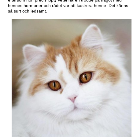
eftersom hon precis löpt) Veterinären trodde på något med
hennes hormoner och rådet var att kastrera henne. Det känns
så surt och ledsamt.