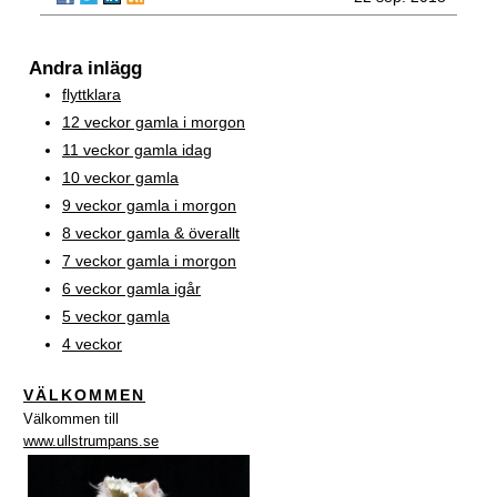
Andra inlägg
flyttklara
12 veckor gamla i morgon
11 veckor gamla idag
10 veckor gamla
9 veckor gamla i morgon
8 veckor gamla & överallt
7 veckor gamla i morgon
6 veckor gamla igår
5 veckor gamla
4 veckor
VÄLKOMMEN
Välkommen till
www.ullstrumpans.se