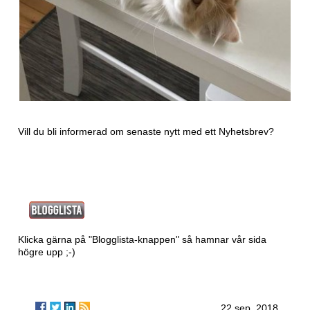
Vill du bli informerad om senaste nytt med ett
Nyhetsbrev?
Klicka gärna på "Blogglista-knappen" så hamnar vår sida
högre upp ;-)
22 sep. 2018