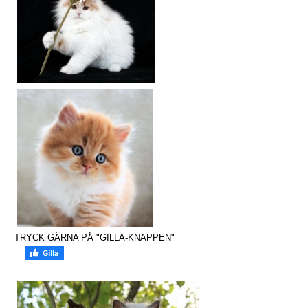
TRYCK GÄRNA PÅ "GILLA-KNAPPEN"