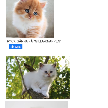
TRYCK GÄRNA PÅ "GILLA-KNAPPEN"