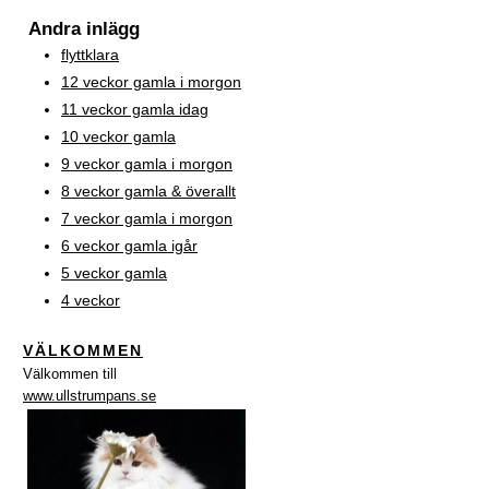
Andra inlägg
flyttklara
12 veckor gamla i morgon
11 veckor gamla idag
10 veckor gamla
9 veckor gamla i morgon
8 veckor gamla & överallt
7 veckor gamla i morgon
6 veckor gamla igår
5 veckor gamla
4 veckor
VÄLKOMMEN
Välkommen till
www.ullstrumpans.se