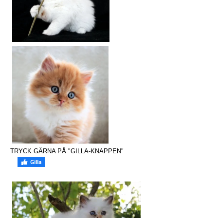
TRYCK GÄRNA PÅ "GILLA-KNAPPEN"