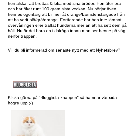
hon älskar att brottas & leka med sina bröder. Hon äter bra
och har ökat runt 100 gram sista veckan. Nu börjar även
hennes ögonfärg att bli mer åt orange/bärnstensfärgade från
att ha varit blå/grå/orange. Fortfarande har hon inte lämnat
övervåningen eller träffat hundarna mer än att ha sett dem på
håll. Nu är det bara en tidsfråga innan man ser henne på väg
nerför trappan.
Vill du bli informerad om senaste nytt med ett
Nyhetsbrev?
Klicka gärna på "Blogglista-knappen" så hamnar vår sida
högre upp ;-)