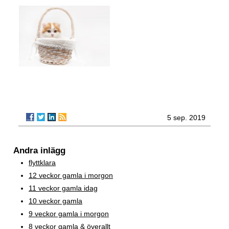
5 sep. 2019
Andra inlägg
flyttklara
12 veckor gamla i morgon
11 veckor gamla idag
10 veckor gamla
9 veckor gamla i morgon
8 veckor gamla & överallt