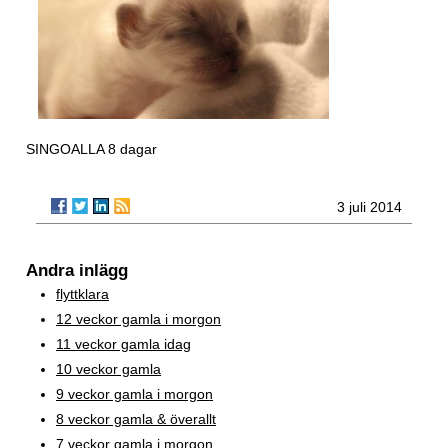
SINGOALLA 8 dagar
3 juli 2014
Andra inlägg
flyttklara
12 veckor gamla i morgon
11 veckor gamla idag
10 veckor gamla
9 veckor gamla i morgon
8 veckor gamla & överallt
7 veckor gamla i morgon