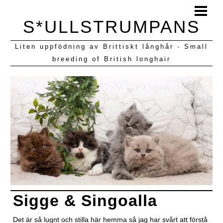
HEM
S*ULLSTRUMPANS
BLOGG
Liten uppfödning av Brittiskt långhår - Small
KULLAR VI HAFT
breeding of British longhair
Sigge & Singoalla
Det är så lugnt och stilla här hemma så jag har svårt att förstå