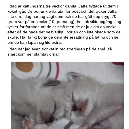
I dag är kattungarna tre veckor gamla. Jaffa flyttade ut dem i
köket igår. De börjar kravla utanför boet och det tycker Jaffa
inte om. Idag har jag vägt dom och de har gått upp drygt 70
gram var på en vecka (10 gram/dag), helt ok viktuppgång. Jag
tycker fortfarande att de är små men de är ju cirka en vecka
efter då de hade det besvärligt i början och inte ökade som de
skulle. Har tänkt börja ge dem lite ersättning på fat nu och se
om de kan lapa i sig lite extra.
I dag har jag även skickat in registreringen på de små, så
snart kommer stamtavlorna!