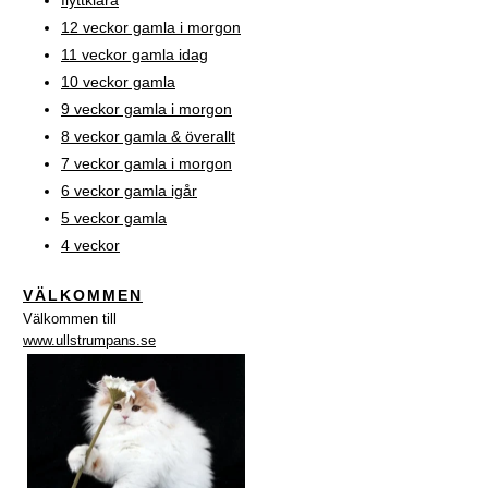
12 veckor gamla i morgon
11 veckor gamla idag
10 veckor gamla
9 veckor gamla i morgon
8 veckor gamla & överallt
7 veckor gamla i morgon
6 veckor gamla igår
5 veckor gamla
4 veckor
VÄLKOMMEN
Välkommen till
www.ullstrumpans.se