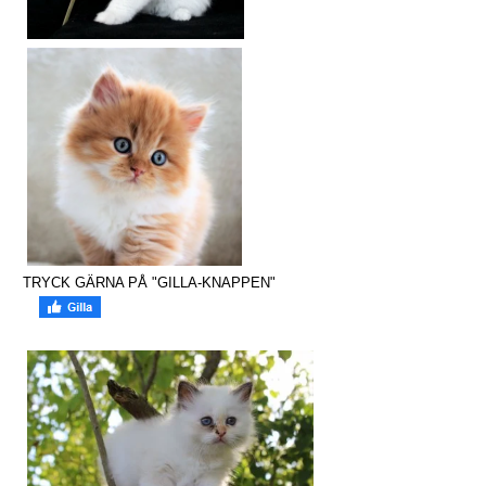
TRYCK GÄRNA PÅ "GILLA-KNAPPEN"