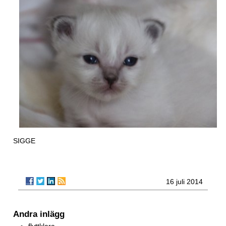
SIGGE
16 juli 2014
Andra inlägg
flyttklara