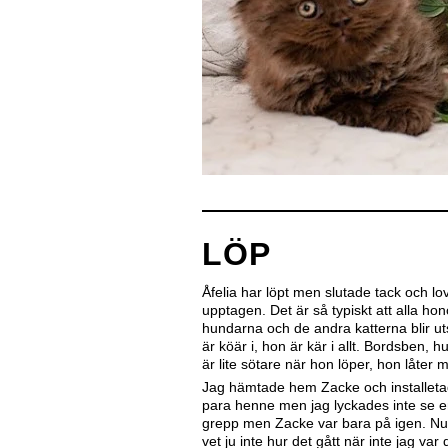
LÖP
Åfelia har löpt men slutade tack och lov
upptagen. Det är så typiskt att alla hon
hundarna och de andra katterna blir ut
är köär i, hon är kär i allt. Bordsben, hu
är lite sötare när hon löper, hon låter
Jag hämtade hem Zacke och installetad
para henne men jag lyckades inte se en
grepp men Zacke var bara på igen. Nu s
vet ju inte hur det gått när inte jag var