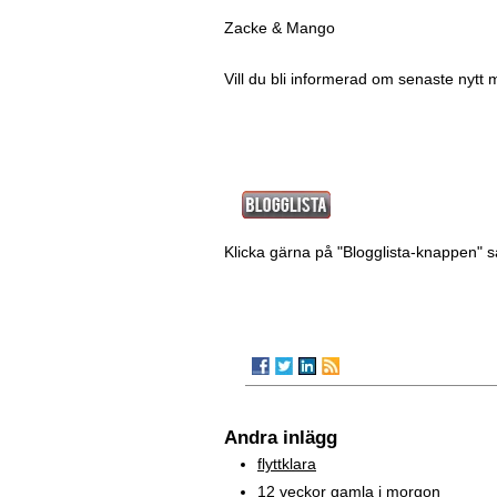
Zacke & Mango
Vill du bli informerad om senaste nytt 
Klicka gärna på "Blogglista-knappen" s
Andra inlägg
flyttklara
12 veckor gamla i morgon