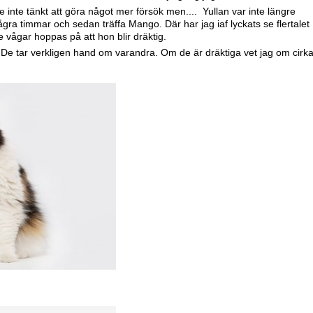
 inte tänkt att göra något mer försök men.... Yullan var inte längre
ågra timmar och sedan träffa Mango. Där har jag iaf lyckats se flertalet
vågar hoppas på att hon blir dräktig.
De tar verkligen hand om varandra. Om de är dräktiga vet jag om cirka