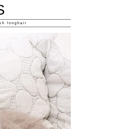
S
sh longhair