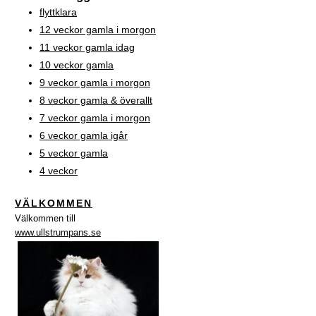
flyttklara
12 veckor gamla i morgon
11 veckor gamla idag
10 veckor gamla
9 veckor gamla i morgon
8 veckor gamla & överallt
7 veckor gamla i morgon
6 veckor gamla igår
5 veckor gamla
4 veckor
VÄLKOMMEN
Välkommen till
www.ullstrumpans.se