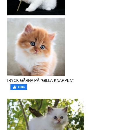
TRYCK GÄRNA PÅ "GILLA-KNAPPEN"