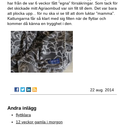
har från de var 6 veckor fått "egna" försäkringar. Som tack för
det skickade mitt Agriaombud var sin filt till dem. Det var bara
att plocka upp... för nu ska vi se till att dom luktar "mamma".
Kattungarna får så klart med sig filten när de flyttar och
kommer då känna en trygghet i den.
22 aug. 2014
Andra inlägg
flyttklara
12 veckor gamla i morgon