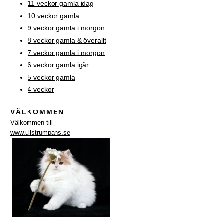
11 veckor gamla idag
10 veckor gamla
9 veckor gamla i morgon
8 veckor gamla & överallt
7 veckor gamla i morgon
6 veckor gamla igår
5 veckor gamla
4 veckor
VÄLKOMMEN
Välkommen till
www.ullstrumpans.se