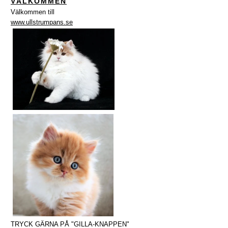
VÄLKOMMEN
Välkommen till
www.ullstrumpans.se
TRYCK GÄRNA PÅ "GILLA-KNAPPEN"