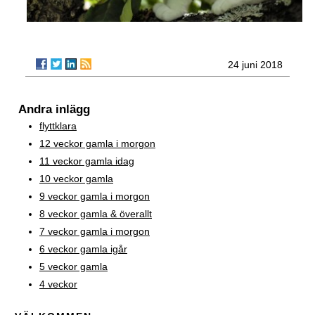
24 juni 2018
Andra inlägg
flyttklara
12 veckor gamla i morgon
11 veckor gamla idag
10 veckor gamla
9 veckor gamla i morgon
8 veckor gamla & överallt
7 veckor gamla i morgon
6 veckor gamla igår
5 veckor gamla
4 veckor