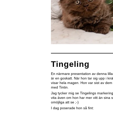
Tingeling
En närmare presentation av denna lilla
är en goskatt. När hon tar sig upp i kn
visar hela magen. Hon var sist av dem 
med Tintin.
Jag tycker mig se Tingelings markering
vita även om hon har mer vitt än sina s
omöjliga att se ;-)
I dag poserade hon så fint: