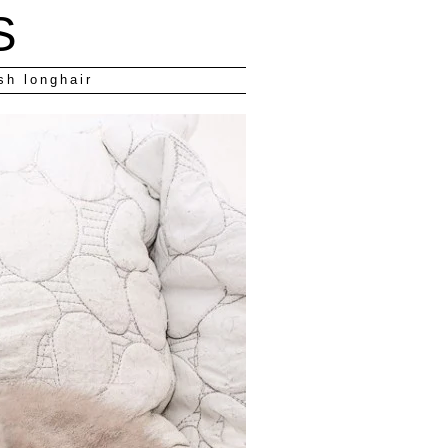
S
sh longhair