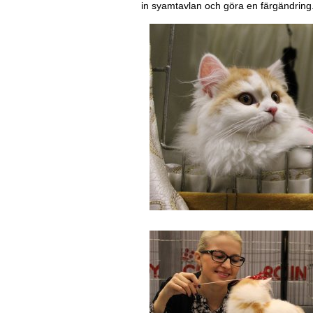
in syamtavlan och göra en färgändring