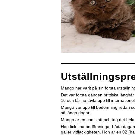
Utställningspr
Mango har varit på sin första utställn
Det var första gången brittiska långhår
16 och får nu tävla upp till internatione
Mango var upp till bedömning redan som
så långa dagar.
Mango är en cool katt och tog det hela
Hon fick fina bedömningar båda dagarna
gäller vitfläckigheten. Hon är en 02 (h