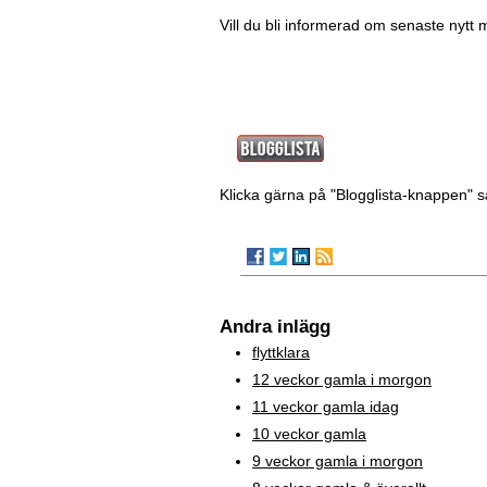
Vill du bli informerad om senaste nytt 
Klicka gärna på "Blogglista-knappen" s
Andra inlägg
flyttklara
12 veckor gamla i morgon
11 veckor gamla idag
10 veckor gamla
9 veckor gamla i morgon