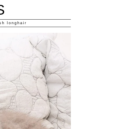
S
sh longhair