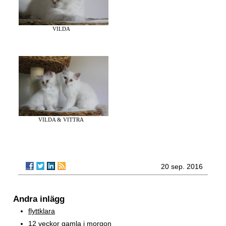
VILDA
VILDA & VITTRA
20 sep. 2016
Andra inlägg
flyttklara
12 veckor gamla i morgon