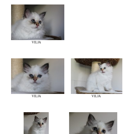
VILJA
VILJA
VILJA