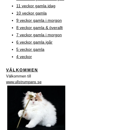
11 veckor gamla idag
10 veckor gamla
9 veckor gamla i morgon
8 veckor gamla & överallt
7 veckor gamla i morgon
6 veckor gamla igår
5 veckor gamla
4 veckor
VÄLKOMMEN
Välkommen till
www.ullstrumpans.se