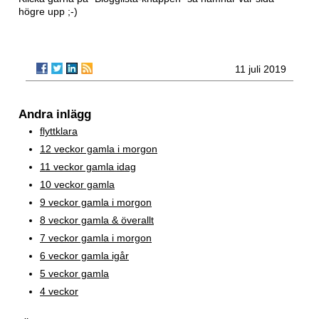
högre upp ;-)
11 juli 2019
Andra inlägg
flyttklara
12 veckor gamla i morgon
11 veckor gamla idag
10 veckor gamla
9 veckor gamla i morgon
8 veckor gamla & överallt
7 veckor gamla i morgon
6 veckor gamla igår
5 veckor gamla
4 veckor