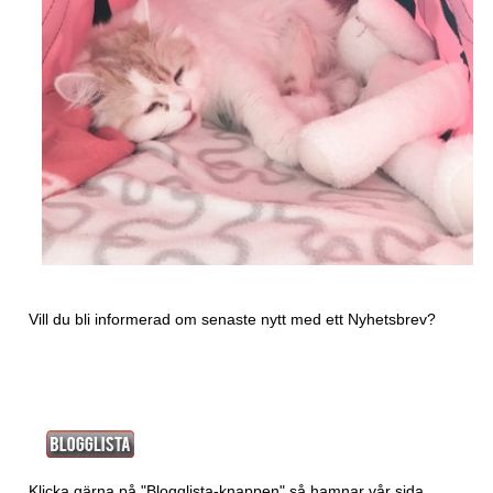
Vill du bli informerad om senaste nytt med ett
Nyhetsbrev?
Klicka gärna på "Blogglista-knappen" så hamnar vår sida