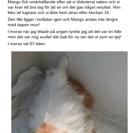
Mango fick smärtstillande efter att vi diskuterat saken och vi
var kvar ett bra tag för att se om det gav något resultat. Hon
blev iaf lugnare och vi åkte hem strax efter klockan 16.
Den lille ligger i bolådan igen och Mango andas inte längre
med öppen mun!
I morse när jag tittade på ungen tyckte jag att det var en kille
men det var nog svullet där bak för nu ser det ut som en tjej!
I morse vid 07-tiden: