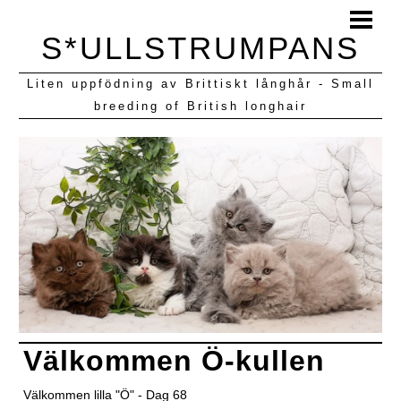
HEM
S*ULLSTRUMPANS
BLOGG
Liten uppfödning av Brittiskt långhår - Small
KULLAR VI HAFT
breeding of British longhair
Välkommen Ö-kullen
Välkommen lilla "Ö" - Dag 68