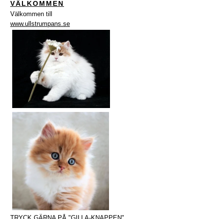
VÄLKOMMEN
Välkommen till
www.ullstrumpans.se
TRYCK GÄRNA PÅ "GILLA-KNAPPEN"