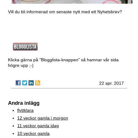
Vill du bli informerad om senaste nytt med ett
Nyhetsbrev?
Klicka gärna på "Blogglista-knappen" så hamnar vår sida
högre upp ;-)
22 apr. 2017
Andra inlägg
flyttklara
12 veckor gamla i morgon
11 veckor gamla idag
10 veckor gamla