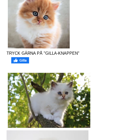
TRYCK GÄRNA PÅ "GILLA-KNAPPEN"