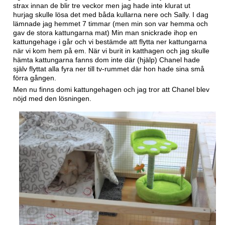
strax innan de blir tre veckor men jag hade inte klurat ut
hurjag skulle lösa det med båda kullarna nere och Sally. I dag
lämnade jag hemmet 7 timmar (men min son var hemma och
gav de stora kattungarna mat) Min man snickrade ihop en
kattungehage i går och vi bestämde att flytta ner kattungarna
när vi kom hem på em. När vi burit in katthagen och jag skulle
hämta kattungarna fanns dom inte där (hjälp) Chanel hade
själv flyttat alla fyra ner till tv-rummet där hon hade sina små
förra gången.
Men nu finns domi kattungehagen och jag tror att Chanel blev
nöjd med den lösningen.