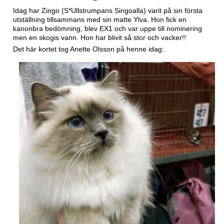
Idag har Zingo (S*Ullstrumpans Singoalla) varit på sin första
utställning tillsammans med sin matte Ylva. Hon fick en
kanonbra bedömning, blev EX1 och var uppe till nominering
men en skogis vann. Hon har blivit så stor och vacker!!
Det här kortet tog Anette Olsson på henne idag: