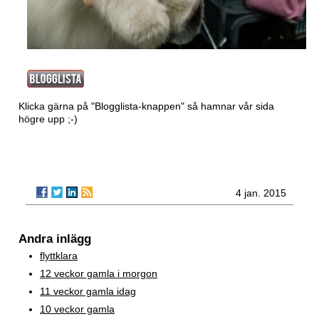
Klicka gärna på "Blogglista-knappen" så hamnar vår sida
högre upp ;-)
4 jan. 2015
Andra inlägg
flyttklara
12 veckor gamla i morgon
11 veckor gamla idag
10 veckor gamla