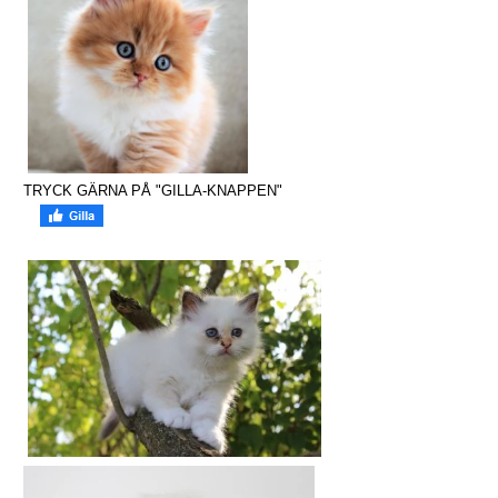
TRYCK GÄRNA PÅ "GILLA-KNAPPEN"