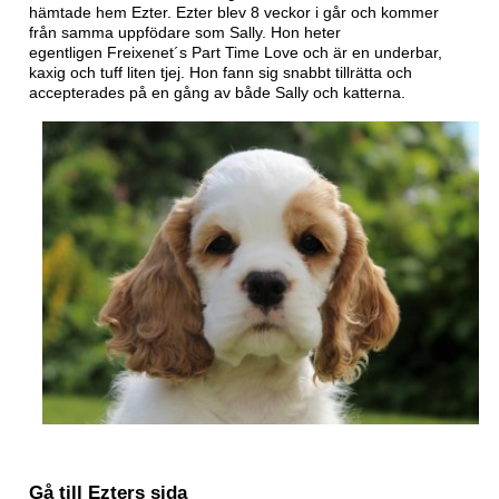
hämtade hem Ezter. Ezter blev 8 veckor i går och kommer
från samma uppfödare som Sally. Hon heter
egentligen Freixenet´s Part Time Love och är en underbar,
kaxig och tuff liten tjej. Hon fann sig snabbt tillrätta och
accepterades på en gång av både Sally och katterna.
Gå till Ezters sida