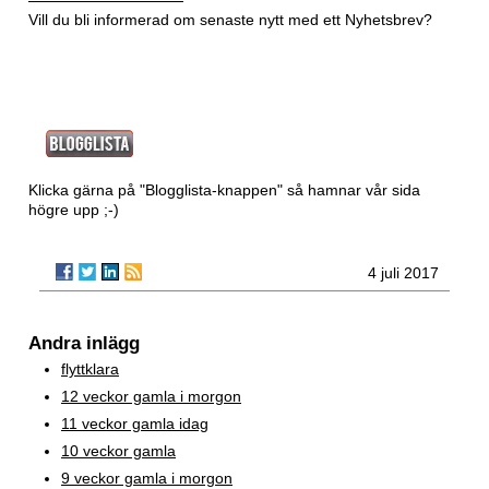
Vill du bli informerad om senaste nytt med ett
Nyhetsbrev?
Klicka gärna på "Blogglista-knappen" så hamnar vår sida
högre upp ;-)
4 juli 2017
Andra inlägg
flyttklara
12 veckor gamla i morgon
11 veckor gamla idag
10 veckor gamla
9 veckor gamla i morgon