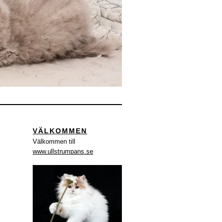
VÄLKOMMEN
Välkommen till
www.ullstrumpans.se