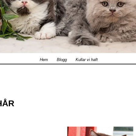
Hem
Blogg
Kullar vi haft
HÅR