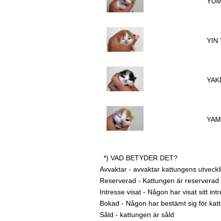
YUM
YIN 
YAK
YAM
*) VAD BETYDER DET?
Avvaktar - avvaktar kattungens utveckl
Reserverad - Kattungen är reserverad ti
Intresse visat - Någon har visat sitt i
Bokad - Någon har bestämt sig för kat
Såld - kattungen är såld