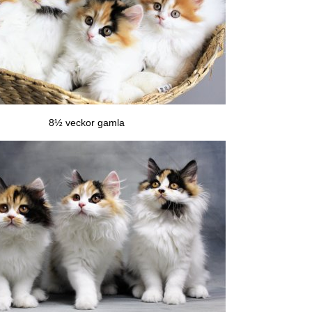
8½ veckor gamla