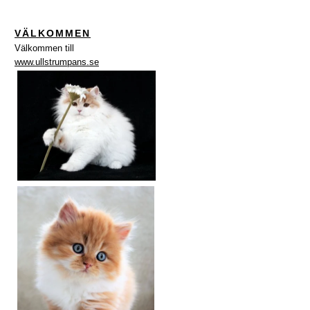
VÄLKOMMEN
Välkommen till
www.ullstrumpans.se